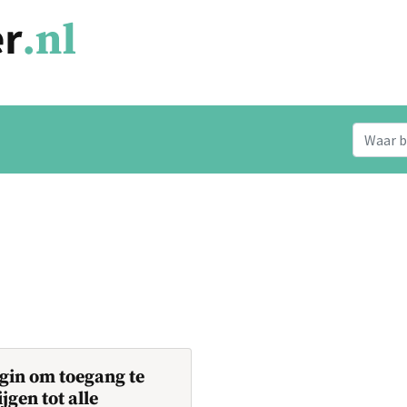
gin om toegang te
ijgen tot alle