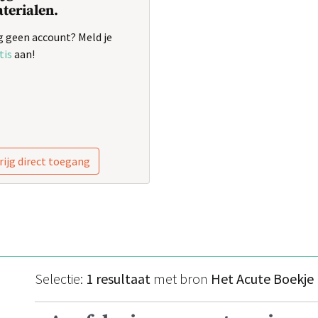
terialen.
 geen account? Meld je
tis
aan!
rijg direct toegang
Selectie:
1 resultaat
met bron
Het Acute Boekje