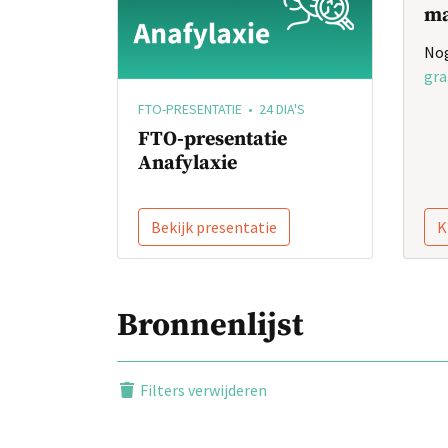
ma
Nog
gra
FTO-PRESENTATIE • 24 DIA'S
FTO-presentatie
Anafylaxie
Bekijk presentatie
K
Bronnenlijst
Filters verwijderen