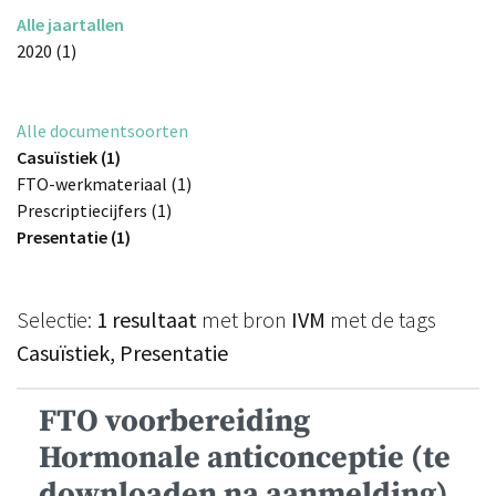
Alle jaartallen
2020 (1)
Alle documentsoorten
Casuïstiek (1)
FTO-werkmateriaal (1)
Prescriptiecijfers (1)
Presentatie (1)
Selectie:
1 resultaat
met bron
IVM
met de tags
Casuïstiek, Presentatie
FTO voorbereiding
Hormonale anticonceptie (te
downloaden na aanmelding)