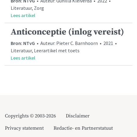
Bron: NTvG
• Auteur: Gunilla Kleiverda • 2022 •
Literatuur, Zorg
Lees artikel
Anticonceptie (inlog vereist)
Bron: NTvG
• Auteur: Pieter C. Barnhoorn • 2021 •
Literatuur, Leerartikel met toets
Lees artikel
Copyrights © 2003-2026
Disclaimer
Privacy statement
Redactie- en Partnerstatuut