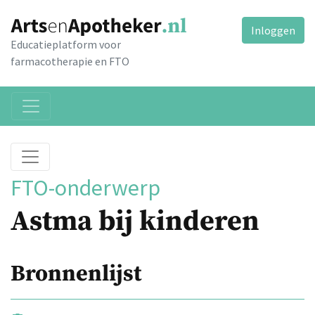
Inloggen
Educatieplatform voor
farmacotherapie en FTO
FTO-onderwerp
Astma bij kinderen
Bronnenlijst