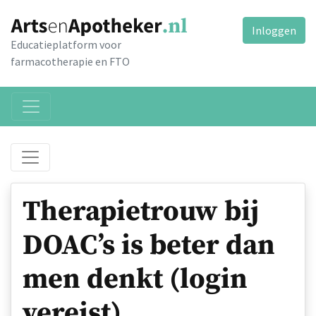
Inloggen
Educatieplatform voor
farmacotherapie en FTO
Therapietrouw bij
DOAC’s is beter dan
men denkt (login
vereist)