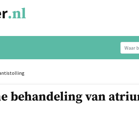
antistolling
e behandeling van atriu