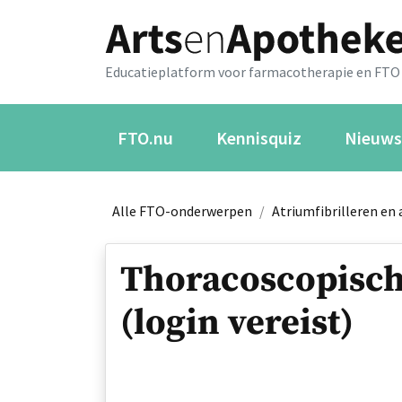
Educatieplatform voor farmacotherapie en FTO
FTO.nu
Kennisquiz
Nieuws
Alle FTO-onderwerpen
/
Atriumfibrilleren en 
Thoracoscopisch
(login vereist)