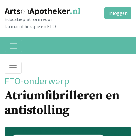
Inloggen
Educatieplatform voor
farmacotherapie en FTO
FTO-onderwerp
Atriumfibrilleren en
antistolling