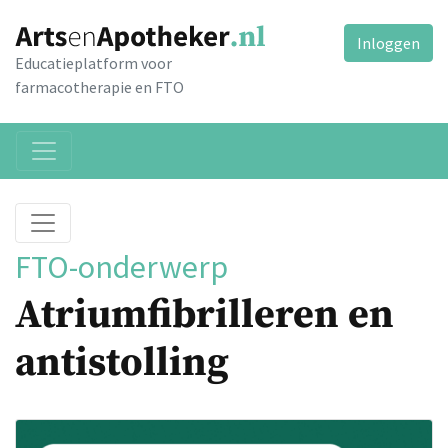
Inloggen
Educatieplatform voor
farmacotherapie en FTO
FTO-onderwerp
Atriumfibrilleren en
antistolling