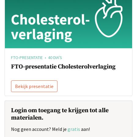
FTO-PRESENTATIE • 40 DIA'S
FTO-presentatie Cholesterolverlaging
Bekijk presentatie
Login om toegang te krijgen tot alle
materialen.
Nog geen account? Meld je
gratis
aan!