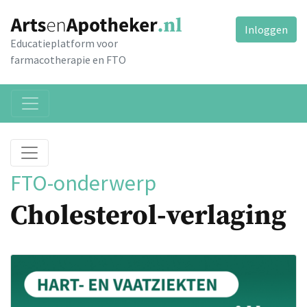
Inloggen
Educatieplatform voor
farmacotherapie en FTO
FTO-onderwerp
Cholesterol-verlaging