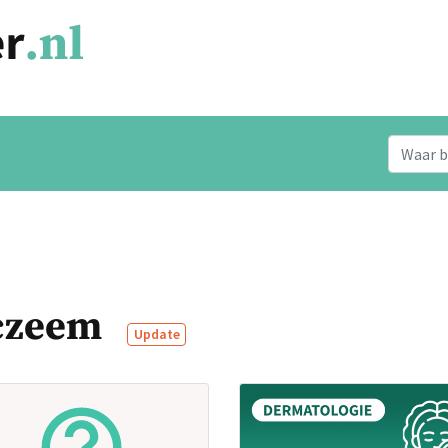
eczeem
Update