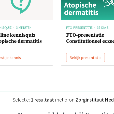
NISQUIZ • 3 MINUTEN
FTO-PRESENTATIE • 35 DIA'S
line kennisquiz
FTO-presentatie
opische dermatitis
Constitutioneel ecz
est je kennis
Bekijk presentatie
Selectie:
1 resultaat
met bron
Zorginstituut Ne