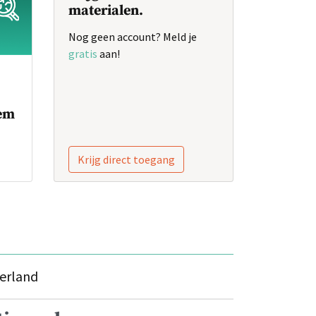
materialen.
Nog geen account? Meld je
gratis
aan!
eem
Krijg direct toegang
derland