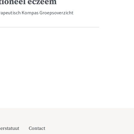
tioneel eczeem
apeutisch Kompas Groepsoverzicht
erstatuut
Contact