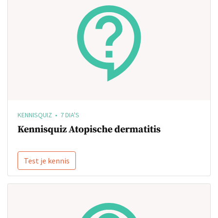
KENNISQUIZ • 7 DIA'S
Kennisquiz Atopische dermatitis
Test je kennis