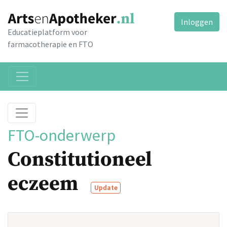
Inloggen
Educatieplatform voor
farmacotherapie en FTO
FTO-onderwerp
Constitutioneel
eczeem
Update