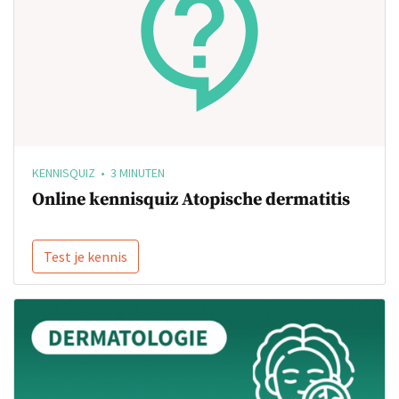
KENNISQUIZ • 3 MINUTEN
Online kennisquiz Atopische dermatitis
Test je kennis