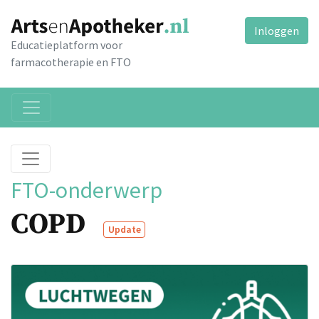
Inloggen
Educatieplatform voor
farmacotherapie en FTO
FTO-onderwerp
COPD
Update