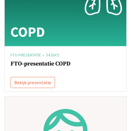
FTO-PRESENTATIE • 34 DIA'S
FTO-presentatie COPD
Bekijk presentatie