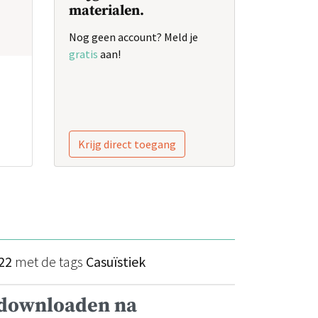
materialen.
Nog geen account? Meld je
gratis
aan!
Krijg direct toegang
22
met de tags
Casuïstiek
 downloaden na