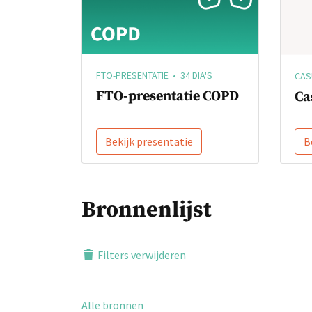
FTO-PRESENTATIE • 34 DIA'S
CASU
FTO-presentatie COPD
Ca
Bekijk presentatie
B
Bronnenlijst
Filters verwijderen
Alle bronnen