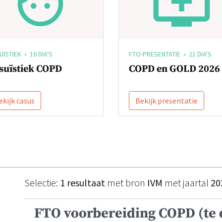
ÏSTIEK • 16 DIA'S
FTO-PRESENTATIE • 21 DIA'S
suïstiek COPD
COPD en GOLD 2026
ekijk casus
Bekijk presentatie
Selectie:
1 resultaat
met bron
IVM
met jaartal
20
FTO voorbereiding COPD (te