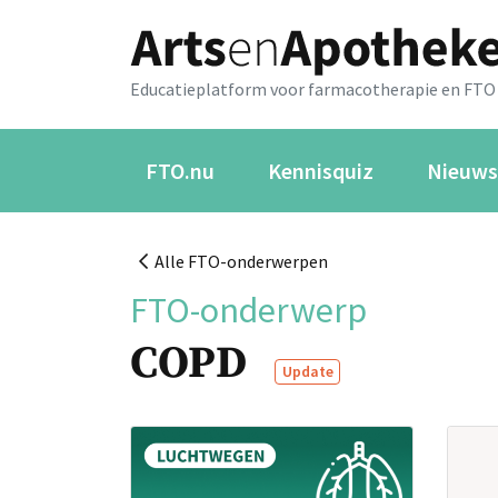
Educatieplatform voor farmacotherapie en FTO
FTO.nu
Kennisquiz
Nieuws
Alle FTO-onderwerpen
FTO-onderwerp
COPD
Update