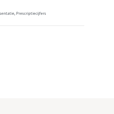
ntatie, Prescriptiecijfers