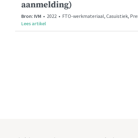
aanmelding)
Bron: IVM
• 2022 • FTO-werkmateriaal, Casuïstiek, Prese
Lees artikel