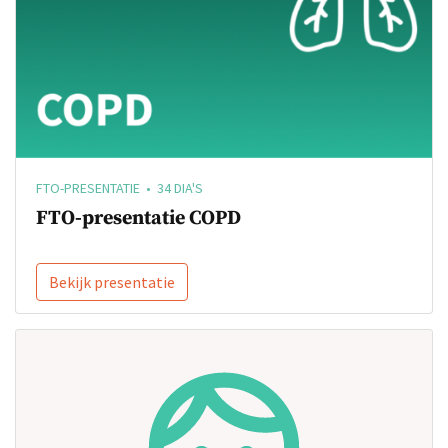
FTO-PRESENTATIE • 34 DIA'S
FTO-presentatie COPD
Bekijk presentatie