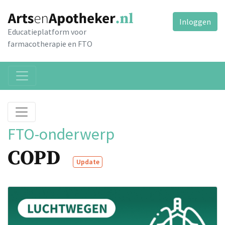
Inloggen
Educatieplatform voor
farmacotherapie en FTO
FTO-onderwerp
COPD
Update