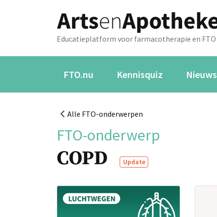
Educatieplatform voor farmacotherapie en FTO
FTO.nu
Kennisquiz
Nieuws
Alle FTO-onderwerpen
FTO-onderwerp
COPD
Update