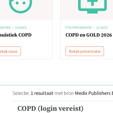
ÏSTIEK • 16 DIA'S
FTO-PRESENTATIE • 21 DIA'S
suïstiek COPD
COPD en GOLD 2026
ekijk casus
Bekijk presentatie
Selectie:
1 resultaat
met bron
Medix Publishers 
COPD (login vereist)