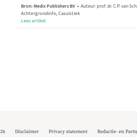
Bron: Medix Publishers BV
• Auteur: prof. dr. C.P. van 
Achtergrondinfo, Casuïstiek
Lees artikel
026
Disclaimer
Privacy statement
Redactie- en Partn