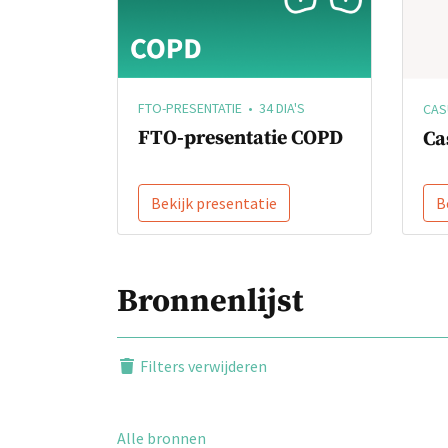
FTO-PRESENTATIE • 34 DIA'S
CASU
FTO-presentatie COPD
Ca
Bekijk presentatie
B
Bronnenlijst
Filters verwijderen
Alle bronnen