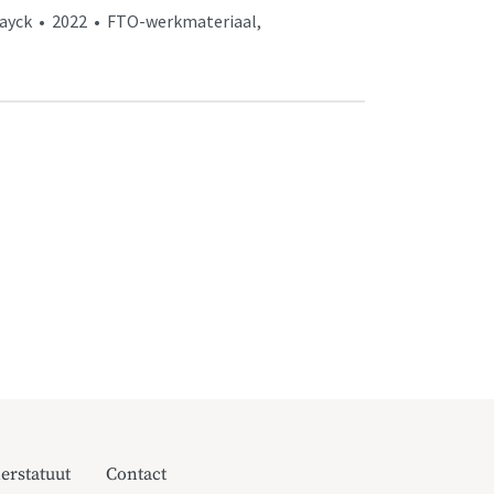
Schayck • 2022 • FTO-werkmateriaal,
erstatuut
Contact