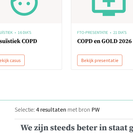
ÏSTIEK • 16 DIA'S
FTO-PRESENTATIE • 21 DIA'S
suïstiek COPD
COPD en GOLD 2026
ekijk casus
Bekijk presentatie
Selectie:
4 resultaten
met bron
PW
We zijn steeds beter in staat 