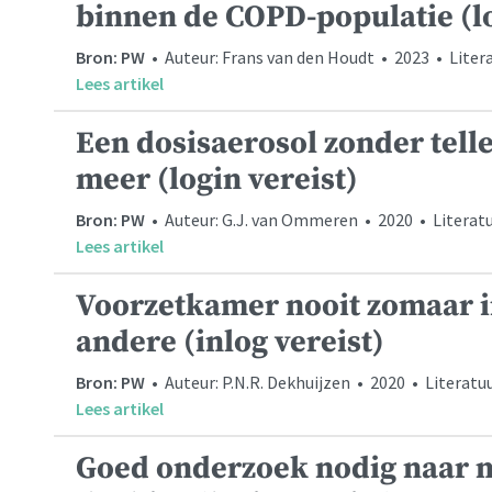
binnen de COPD-populatie (lo
Bron: PW
• Auteur: Frans van den Houdt • 2023 • Liter
Lees artikel
Een dosisaerosol zonder telle
meer (login vereist)
Bron: PW
• Auteur: G.J. van Ommeren • 2020 • Literatu
Lees artikel
Voorzetkamer nooit zomaar i
andere (inlog vereist)
Bron: PW
• Auteur: P.N.R. Dekhuijzen • 2020 • Literatu
Lees artikel
Goed onderzoek nodig naar 