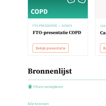
FTO-PRESENTATIE • 34 DIA'S
CASU
FTO-presentatie COPD
Ca
Bekijk presentatie
B
Bronnenlijst
Filters verwijderen
Alle bronnen