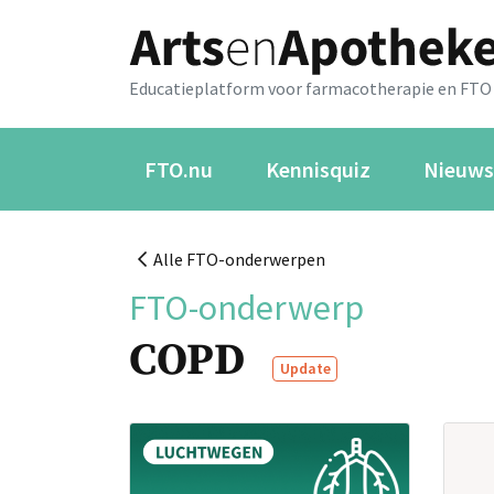
Educatieplatform voor farmacotherapie en FTO
FTO.nu
Kennisquiz
Nieuws
Alle FTO-onderwerpen
FTO-onderwerp
COPD
Update