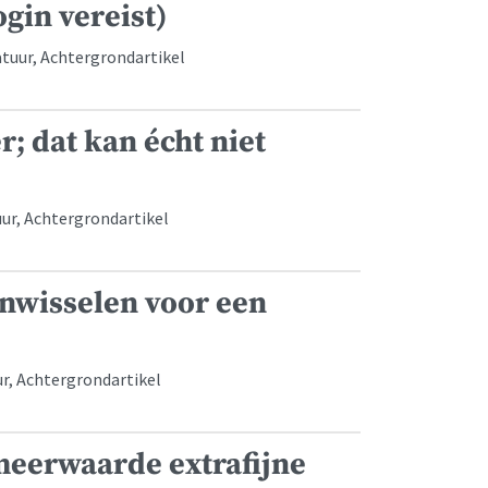
gin vereist)
atuur, Achtergrondartikel
r; dat kan écht niet
ur, Achtergrondartikel
nwisselen voor een
ur, Achtergrondartikel
meerwaarde extrafijne