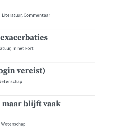
• Literatuur, Commentaar
-exacerbaties
atuur, In het kort
ogin vereist)
 Wetenschap
 maar blijft vaak
r, Wetenschap