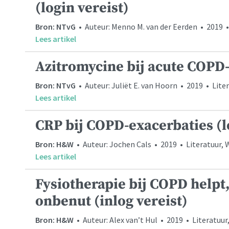
(login vereist)
Bron: NTvG
• Auteur: Menno M. van der Eerden • 2019 
Lees artikel
Azitromycine bij acute COPD
Bron: NTvG
• Auteur: Juliët E. van Hoorn • 2019 • Liter
Lees artikel
CRP bij COPD-exacerbaties (l
Bron: H&W
• Auteur: Jochen Cals • 2019 • Literatuur,
Lees artikel
Fysiotherapie bij COPD helpt,
onbenut (inlog vereist)
Bron: H&W
• Auteur: Alex van’t Hul • 2019 • Literatuu