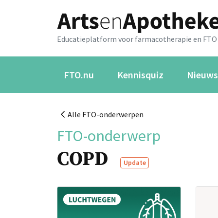
Educatieplatform voor farmacotherapie en FTO
FTO.nu
Kennisquiz
Nieuws
Alle FTO-onderwerpen
FTO-onderwerp
COPD
Update