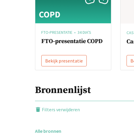
FTO-PRESENTATIE • 34 DIA'S
CASU
FTO-presentatie COPD
Ca
Bekijk presentatie
B
Bronnenlijst
Filters verwijderen
Alle bronnen