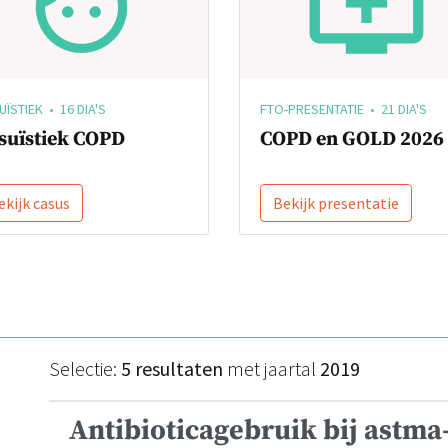
ÏSTIEK • 16 DIA'S
FTO-PRESENTATIE • 21 DIA'S
suïstiek COPD
COPD en GOLD 2026
ekijk casus
Bekijk presentatie
Selectie:
5 resultaten
met jaartal
2019
Antibioticagebruik bij astma