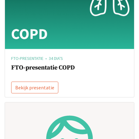
FTO-PRESENTATIE • 34 DIA'S
FTO-presentatie COPD
Bekijk presentatie