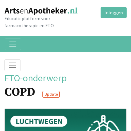
Inloggen
Educatieplatform voor
farmacotherapie en FTO
FTO-onderwerp
COPD
Update