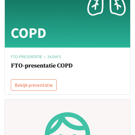
FTO-PRESENTATIE • 34 DIA'S
FTO-presentatie COPD
Bekijk presentatie