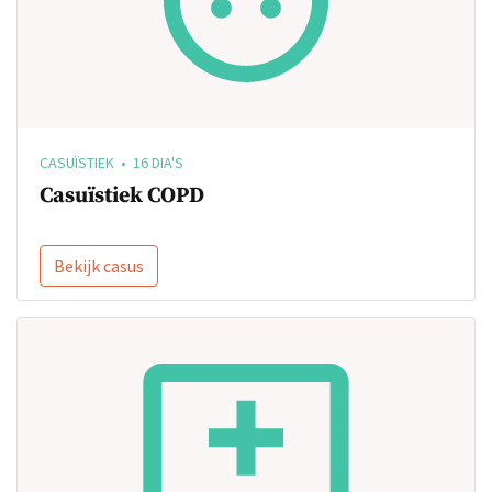
CASUÏSTIEK • 16 DIA'S
Casuïstiek COPD
Bekijk casus