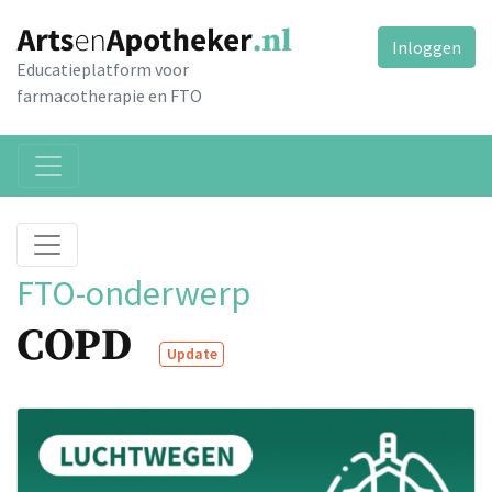
Inloggen
Educatieplatform voor
farmacotherapie en FTO
FTO-onderwerp
COPD
Update