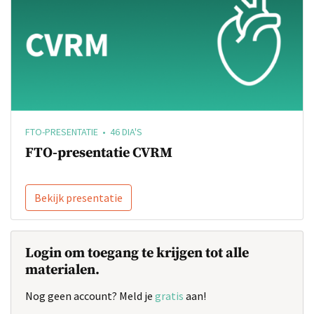
FTO-PRESENTATIE • 46 DIA'S
FTO-presentatie CVRM
Bekijk presentatie
Login om toegang te krijgen tot alle
materialen.
Nog geen account? Meld je
gratis
aan!