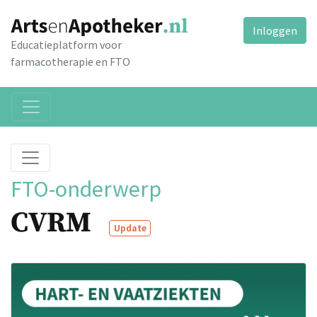
Inloggen
Educatieplatform voor
farmacotherapie en FTO
FTO-onderwerp
CVRM
Update