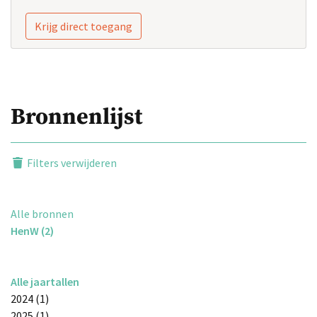
Krijg direct toegang
Bronnenlijst
Filters verwijderen
Alle bronnen
HenW (2)
Alle jaartallen
2024 (1)
2025 (1)