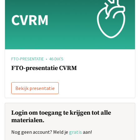
FTO-PRESENTATIE • 46 DIA'S
FTO-presentatie CVRM
Bekijk presentatie
Login om toegang te krijgen tot alle
materialen.
Nog geen account? Meld je
gratis
aan!