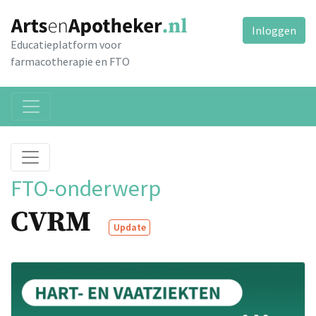
Inloggen
Educatieplatform voor
farmacotherapie en FTO
FTO-onderwerp
CVRM
Update