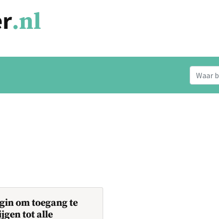
gin om toegang te
ijgen tot alle