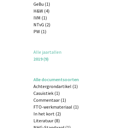
GeBu (1)
H&W (4)
IVM (1)
NTvG (2)
PW (1)
Alle jaartallen
2019 (9)
Alle documentsoorten
Achtergrondartikel (1)
Casuïstiek (1)
Commentaar (1)
FTO-werkmateriaal (1)
In het kort (2)
Literatuur (8)
NHG-Standaard (1)