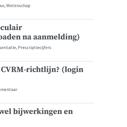
uur, Wetenschap
culair
oaden na aanmelding)
ntatie, Prescriptiecijfers
 CVRM-richtlijn? (login
ommentaar
 wel bijwerkingen en