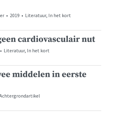
r • 2019 • Literatuur, In het kort
een cardiovasculair nut
 Literatuur, In het kort
wee middelen in eerste
 Achtergrondartikel