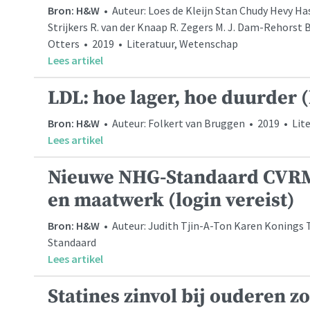
Bron: H&W
• Auteur: Loes de Kleijn Stan Chudy Hevy H
Strijkers R. van der Knaap R. Zegers M. J. Dam-Rehorst B.
Otters • 2019 • Literatuur, Wetenschap
Lees artikel
LDL: hoe lager, hoe duurder (
Bron: H&W
• Auteur: Folkert van Bruggen • 2019 • Lit
Lees artikel
Nieuwe NHG-Standaard CVRM:
en maatwerk (login vereist)
Bron: H&W
• Auteur: Judith Tjin-A-Ton Karen Konings 
Standaard
Lees artikel
Statines zinvol bij ouderen z