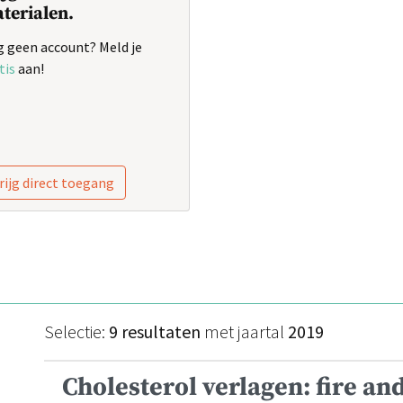
terialen.
 geen account? Meld je
tis
aan!
rijg direct toegang
Selectie:
9 resultaten
met jaartal
2019
Cholesterol verlagen: fire and