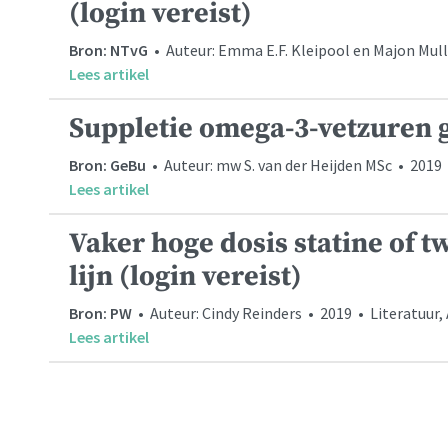
(login vereist)
Bron: NTvG
• Auteur: Emma E.F. Kleipool en Majon Mulle
Lees artikel
Suppletie omega-3-vetzuren g
Bron: GeBu
• Auteur: mw S. van der Heijden MSc • 2019 •
Lees artikel
Vaker hoge dosis statine of t
lijn (login vereist)
Bron: PW
• Auteur: Cindy Reinders • 2019 • Literatuur,
Lees artikel