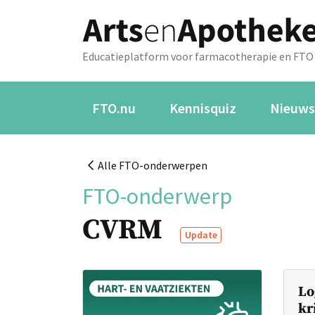
Educatieplatform voor farmacotherapie en FTO
FTO.nu
Kennisquiz
Nieuws
Alle FTO-onderwerpen
FTO-onderwerp
CVRM
Update
Lo
kr