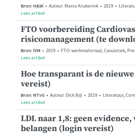
Bron: H&W
• Auteur: Marco Krukerink • 2019 • Literat
Lees artikel
FTO voorbereiding Cardiovas
risicomanagement (te downl
Bron: IVM
• 2019 • FTO-werkmateriaal, Casuïstiek, Prese
Lees artikel
Hoe transparant is de nieuwe
vereist)
Bron: NTvG
• Auteur: Dick Bijl • 2019 • Literatuur, C
Lees artikel
LDL naar 1,8: geen evidence,
belangen (login vereist)