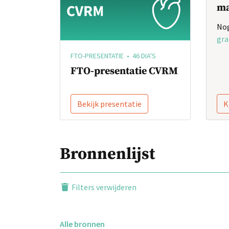
ma
Nog
gra
FTO-PRESENTATIE • 46 DIA'S
FTO-presentatie CVRM
Bekijk presentatie
K
Bronnenlijst
Filters verwijderen
Alle bronnen