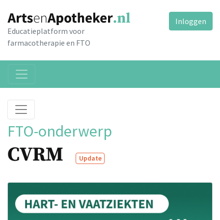
Inloggen
Educatieplatform voor
farmacotherapie en FTO
FTO-onderwerp
CVRM
Update