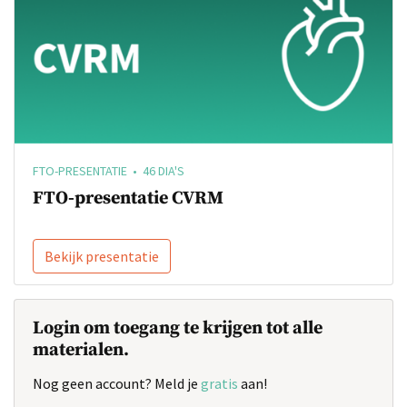
FTO-PRESENTATIE • 46 DIA'S
FTO-presentatie CVRM
Bekijk presentatie
Login om toegang te krijgen tot alle
materialen.
Nog geen account? Meld je
gratis
aan!