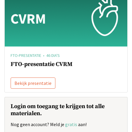
FTO-PRESENTATIE • 46 DIA'S
FTO-presentatie CVRM
Bekijk presentatie
Login om toegang te krijgen tot alle
materialen.
Nog geen account? Meld je
gratis
aan!