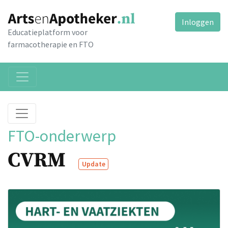
Inloggen
Educatieplatform voor
farmacotherapie en FTO
FTO-onderwerp
CVRM
Update