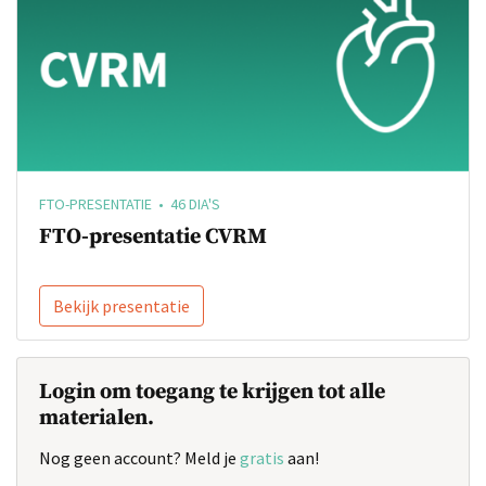
FTO-PRESENTATIE • 46 DIA'S
FTO-presentatie CVRM
Bekijk presentatie
Login om toegang te krijgen tot alle
materialen.
Nog geen account? Meld je
gratis
aan!