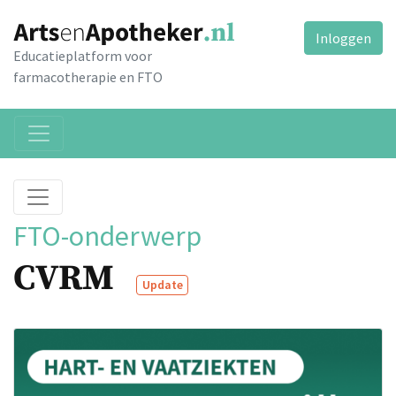
Inloggen
Educatieplatform voor
farmacotherapie en FTO
FTO-onderwerp
CVRM
Update