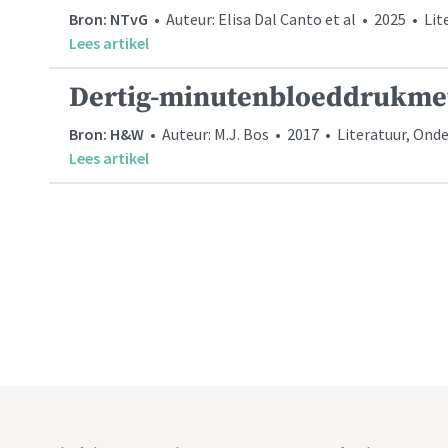
Bron: NTvG
• Auteur: Elisa Dal Canto et al • 2025 • Li
Lees artikel
Dertig-minutenbloeddrukmet
Bron: H&W
• Auteur: M.J. Bos • 2017 • Literatuur, Ond
Lees artikel