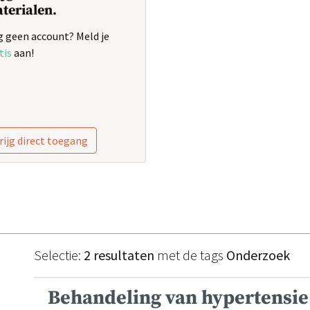
terialen.
 geen account? Meld je
tis
aan!
rijg direct toegang
Selectie:
2 resultaten
met de tags
Onderzoek
Behandeling van hypertensi