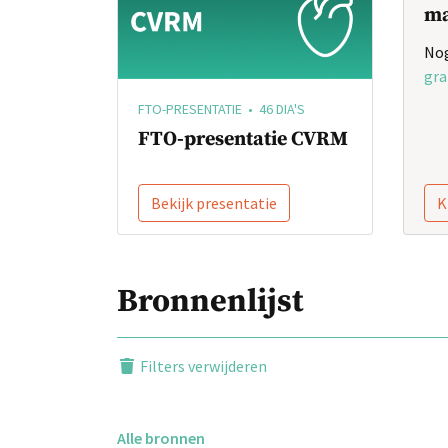
ma
Nog
gra
FTO-PRESENTATIE • 46 DIA'S
FTO-presentatie CVRM
Bekijk presentatie
K
Bronnenlijst
Filters verwijderen
Alle bronnen