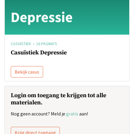
CASUÏSTIEK • 16 PAGINA'S
Casuïstiek Depressie
Bekijk casus
Login om toegang te krijgen tot alle
materialen.
Nog geen account? Meld je
gratis
aan!
Krijg direct toegang