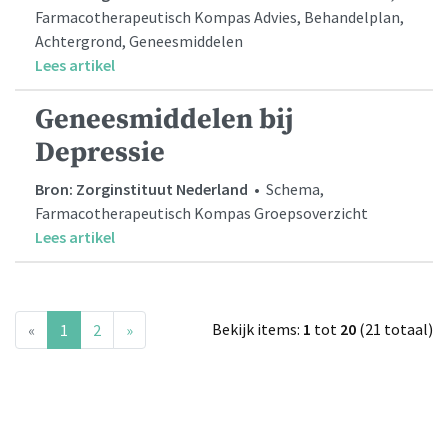
Farmacotherapeutisch Kompas Advies, Behandelplan,
Achtergrond, Geneesmiddelen
Lees artikel
Geneesmiddelen bij
Depressie
Bron: Zorginstituut Nederland
• Schema,
Farmacotherapeutisch Kompas Groepsoverzicht
Lees artikel
(current)
Bekijk items:
1
tot
20
(21 totaal)
«
1
2
»