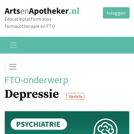
Inloggen
Educatieplatform voor
farmacotherapie en FTO
FTO-onderwerp
Depressie
Update