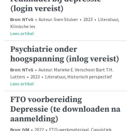
(login vereist)
Bron: NTvG
• Auteur: Sven Stuiver • 2023 • Literatuur,
Klinische les
Lees artikel
Psychiatrie onder
hoogspanning (inlog vereist)
Bron: NTvG
• Auteur: Marieke E. Verschoor Bart T.H.
Lutters • 2023 • Literatuur, Historisch perspectief
Lees artikel
FTO voorbereiding
Depressie (te downloaden na
aanmelding)
Bron: IVM
• 2022 • FTO-werkmateriaal, Casuïstiek,