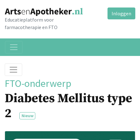
Inloggen
Educatieplatform voor
farmacotherapie en FTO
FTO-onderwerp
Diabetes Mellitus type
2
Nieuw