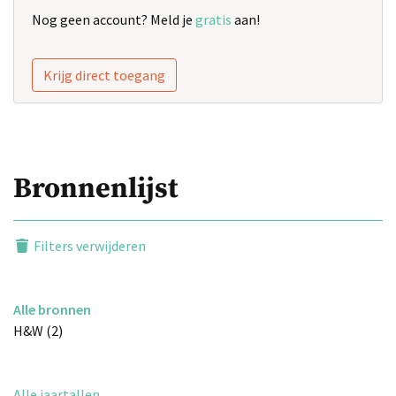
Nog geen account? Meld je
gratis
aan!
Krijg direct toegang
Bronnenlijst
Filters verwijderen
Alle bronnen
H&W (2)
Alle jaartallen