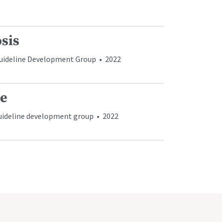
sis
uideline Development Group • 2022
se
uideline development group • 2022