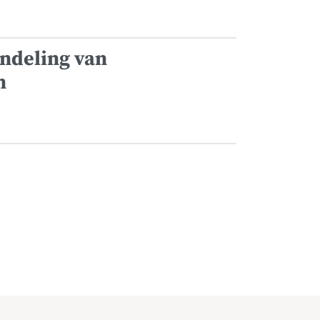
ndeling van
n