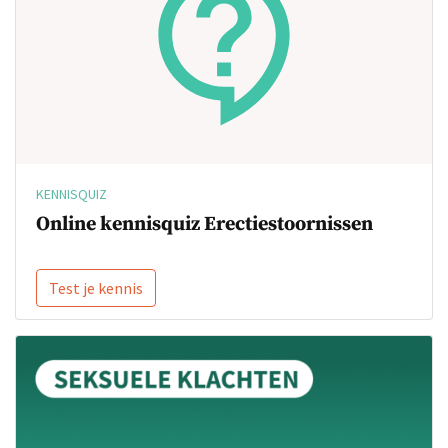
KENNISQUIZ
Online kennisquiz Erectiestoornissen
Test je kennis