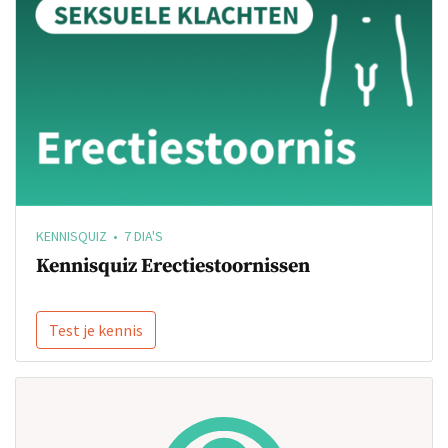
KENNISQUIZ • 7 DIA'S
Kennisquiz Erectiestoornissen
Test je kennis