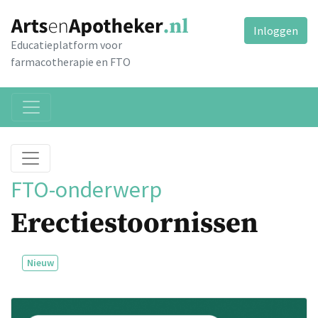
Inloggen
Educatieplatform voor
farmacotherapie en FTO
FTO-onderwerp
Erectiestoornissen
Nieuw