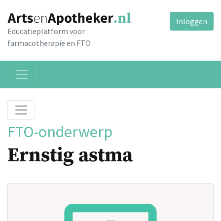
Inloggen
Educatieplatform voor
farmacotherapie en FTO
FTO-onderwerp
Ernstig astma