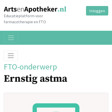
Inloggen
Educatieplatform voor
farmacotherapie en FTO
FTO-onderwerp
Ernstig astma