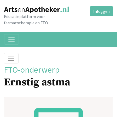
Inloggen
Educatieplatform voor
farmacotherapie en FTO
FTO-onderwerp
Ernstig astma