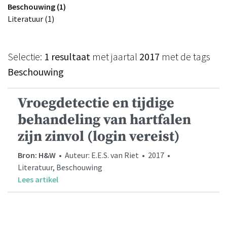
Beschouwing (1)
Literatuur (1)
Selectie:
1 resultaat
met jaartal
2017
met de tags
Beschouwing
Vroegdetectie en tijdige
behandeling van hartfalen
zijn zinvol (login vereist)
Bron: H&W
• Auteur: E.E.S. van Riet • 2017 •
Literatuur, Beschouwing
Lees artikel