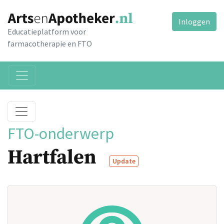
Inloggen
Educatieplatform voor
farmacotherapie en FTO
FTO-onderwerp
Hartfalen
Update