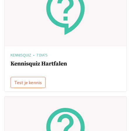
KENNISQUIZ • 7 DIA'S
Kennisquiz Hartfalen
Test je kennis