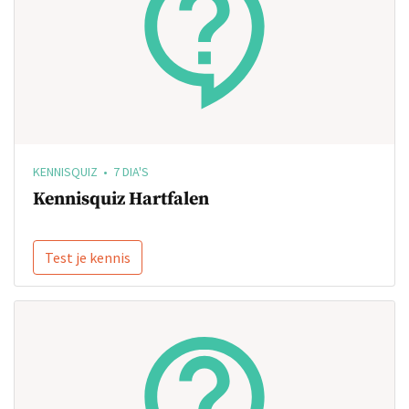
KENNISQUIZ • 7 DIA'S
Kennisquiz Hartfalen
Test je kennis