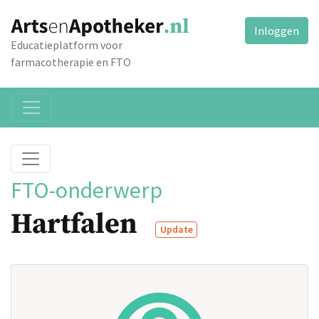
Inloggen
Educatieplatform voor
farmacotherapie en FTO
FTO-onderwerp
Hartfalen
Update