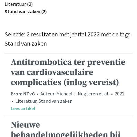
Literatuur (2)
Stand van zaken (2)
Selectie:
2 resultaten
met jaartal
2022
met de tags
Stand van zaken
Antitrombotica ter preventie
van cardiovasculaire
complicaties (inlog vereist)
Bron: NTvG
• Auteur: Michael J. Nugteren et al. • 2022
• Literatuur, Stand van zaken
Lees artikel
Nieuwe
behandelmogelijkheden bij