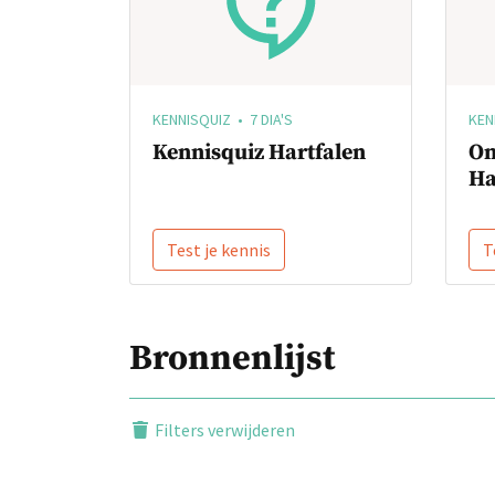
KENNISQUIZ • 7 DIA'S
KEN
Kennisquiz Hartfalen
On
Ha
Test je kennis
T
Bronnenlijst
Filters verwijderen