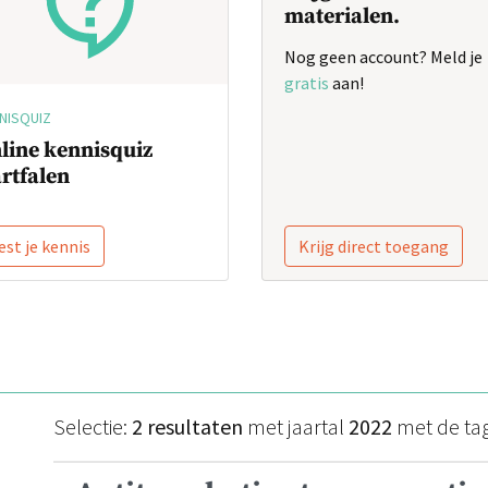
materialen.
Nog geen account? Meld je
gratis
aan!
NISQUIZ
line kennisquiz
rtfalen
est je kennis
Krijg direct toegang
Selectie:
2 resultaten
met jaartal
2022
met de ta