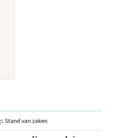
gs
Stand van zaken