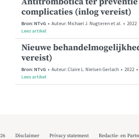
Antitrombotica ter preventie
complicaties (inlog vereist)
Bron: NTvG
• Auteur: Michael J. Nugteren et al. • 2022
Lees artikel
Nieuwe behandelmogelijkhede
vereist)
Bron: NTvG
• Auteur: Claire L. Nielsen Gerlach • 2022 •
Lees artikel
026
Disclaimer
Privacy statement
Redactie- en Partn