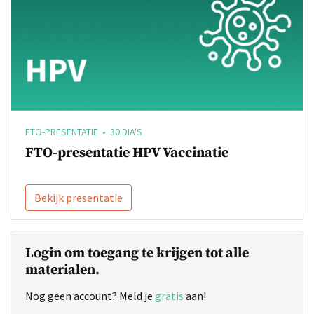
FTO-PRESENTATIE • 30 DIA'S
FTO-presentatie HPV Vaccinatie
Bekijk presentatie
Login om toegang te krijgen tot alle
materialen.
Nog geen account? Meld je
gratis
aan!