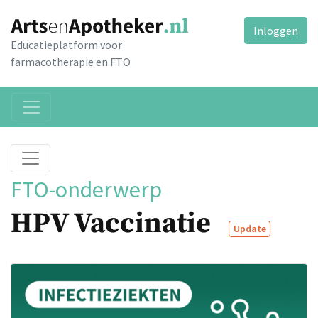
Inloggen
Educatieplatform voor
farmacotherapie en FTO
FTO-onderwerp
HPV Vaccinatie
Update