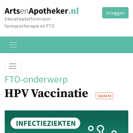
Inloggen
Educatieplatform voor
farmacotherapie en FTO
FTO-onderwerp
HPV Vaccinatie
Update