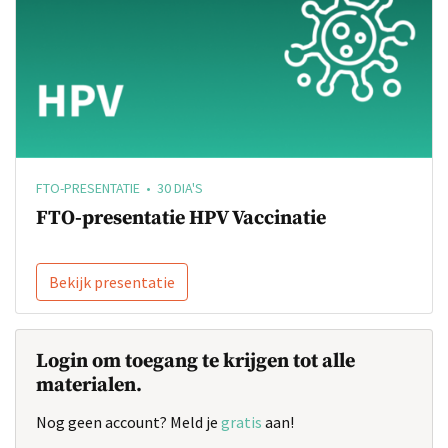
FTO-PRESENTATIE • 30 DIA'S
FTO-presentatie HPV Vaccinatie
Bekijk presentatie
Login om toegang te krijgen tot alle
materialen.
Nog geen account? Meld je
gratis
aan!