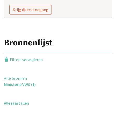
Krijg direct toegang
Bronnenlijst
Filters verwijderen
Alle bronnen
Ministerie VWS (1)
Alle jaartallen