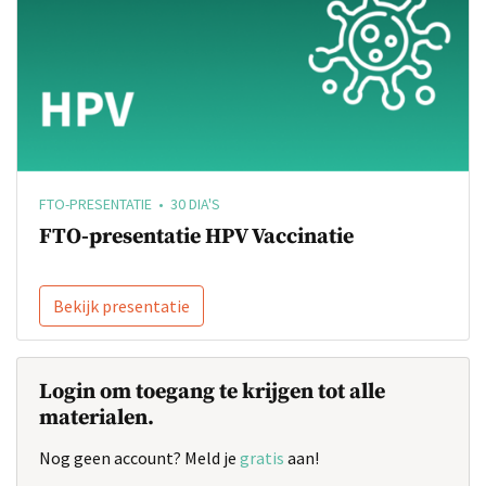
FTO-PRESENTATIE • 30 DIA'S
FTO-presentatie HPV Vaccinatie
Bekijk presentatie
Login om toegang te krijgen tot alle
materialen.
Nog geen account? Meld je
gratis
aan!