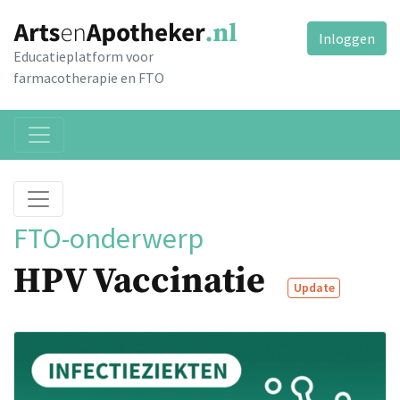
Inloggen
Educatieplatform voor
farmacotherapie en FTO
FTO-onderwerp
HPV Vaccinatie
Update