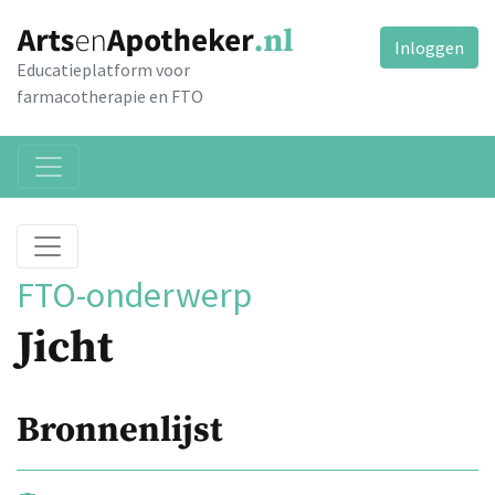
Inloggen
Educatieplatform voor
farmacotherapie en FTO
FTO-onderwerp
Jicht
Bronnenlijst