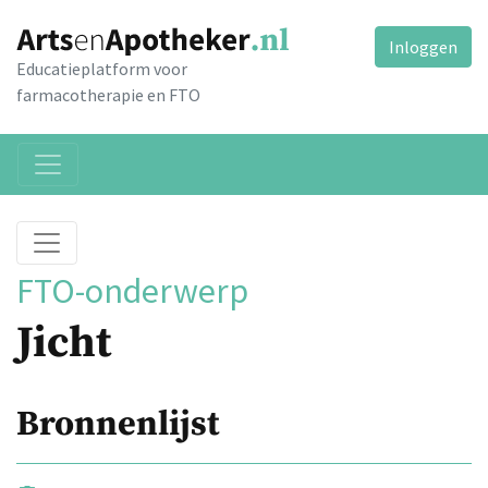
Inloggen
Educatieplatform voor
farmacotherapie en FTO
FTO-onderwerp
Jicht
Bronnenlijst