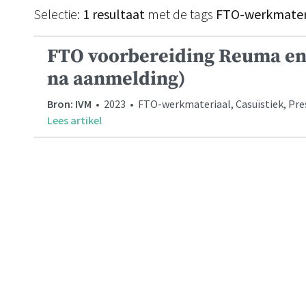
Selectie:
1 resultaat
met de tags
FTO-werkmateri
FTO voorbereiding Reuma en 
na aanmelding)
Bron: IVM
• 2023 • FTO-werkmateriaal, Casuïstiek, Prese
Lees artikel