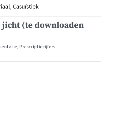
aal, Casuïstiek
jicht (te downloaden
ntatie, Prescriptiecijfers