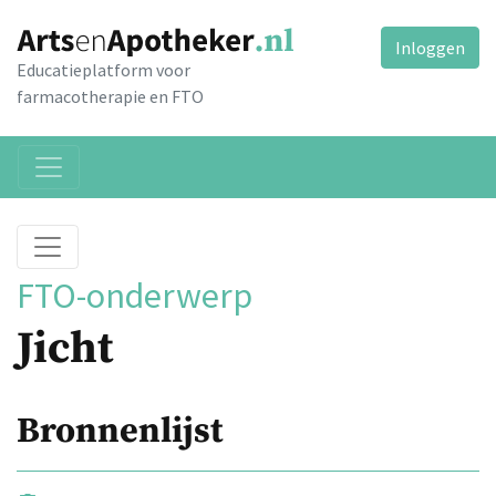
Inloggen
Educatieplatform voor
farmacotherapie en FTO
FTO-onderwerp
Jicht
Bronnenlijst