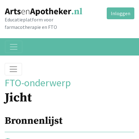
Inloggen
Educatieplatform voor
farmacotherapie en FTO
FTO-onderwerp
Jicht
Bronnenlijst