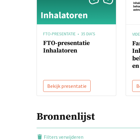
FTO-PRESENTATIE • 35 DIA'S
VID
FTO-presentatie
Fa
Inhalatoren
In
be
en
Bekijk presentatie
B
Bronnenlijst
Filters verwijderen