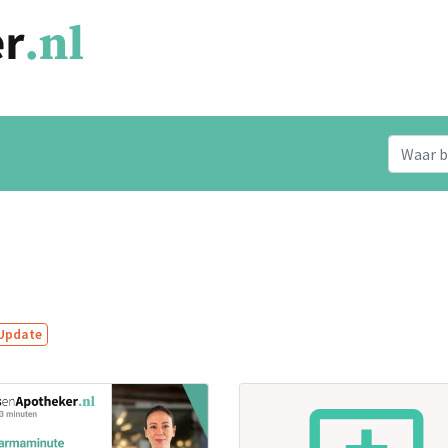
Update