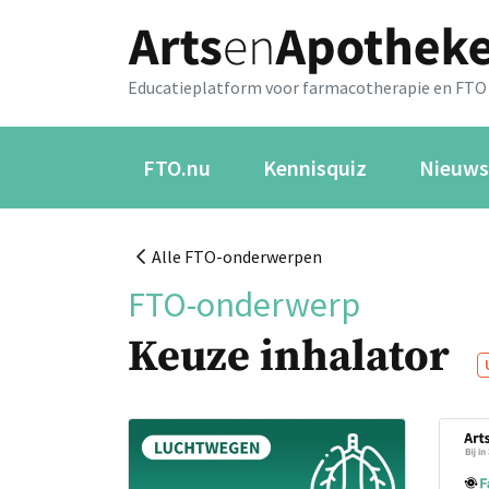
Educatieplatform voor farmacotherapie en FTO
FTO.nu
Kennisquiz
Nieuws
Alle FTO-onderwerpen
FTO-onderwerp
Keuze inhalator