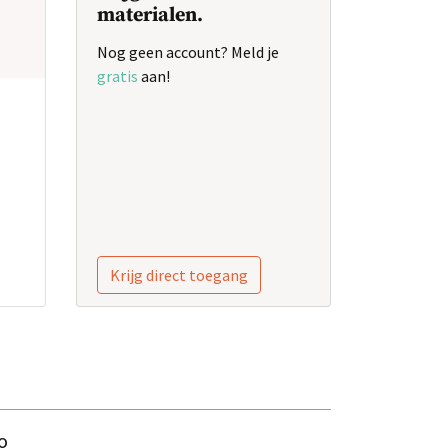
materialen.
Nog geen account? Meld je
gratis
aan!
Krijg direct toegang
o