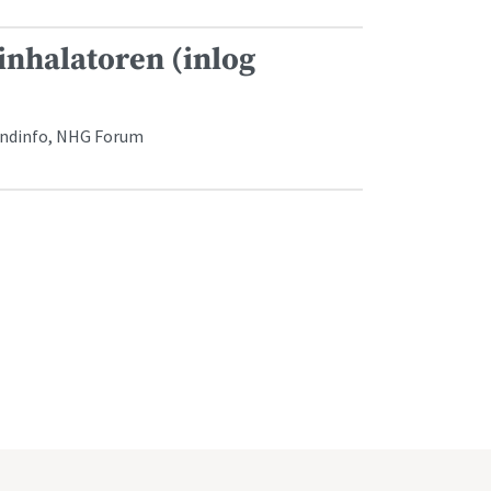
inhalatoren (inlog
ondinfo, NHG Forum