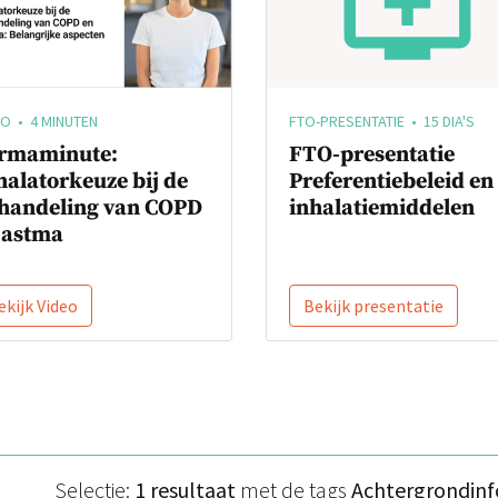
EO • 4 MINUTEN
FTO-PRESENTATIE • 15 DIA'S
rmaminute:
FTO-presentatie
halatorkeuze bij de
Preferentiebeleid en
handeling van COPD
inhalatiemiddelen
 astma
ekijk Video
Bekijk presentatie
Selectie:
1 resultaat
met de tags
Achtergrondinf