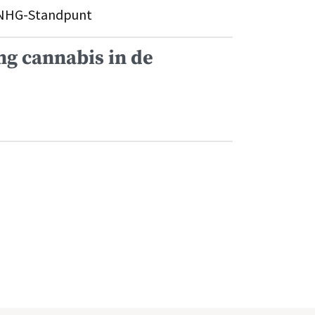
NHG-Standpunt
g cannabis in de