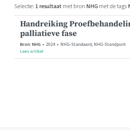
Selectie:
1 resultaat
met bron
NHG
met de tags
Handreiking Proefbehandelin
palliatieve fase
Bron: NHG
• 2024 • NHG-Standaard, NHG-Standpunt
Lees artikel