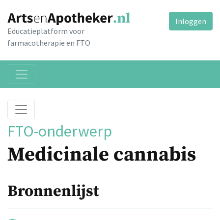
Inloggen
Educatieplatform voor
farmacotherapie en FTO
FTO-onderwerp
Medicinale cannabis
Bronnenlijst