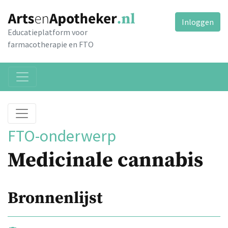
Inloggen
Educatieplatform voor
farmacotherapie en FTO
FTO-onderwerp
Medicinale cannabis
Bronnenlijst