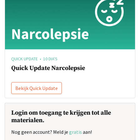
QUICK UPDATE • 10 DIA'S
Quick Update Narcolepsie
Bekijk Quick Update
Login om toegang te krijgen tot alle
materialen.
Nog geen account? Meld je
gratis
aan!