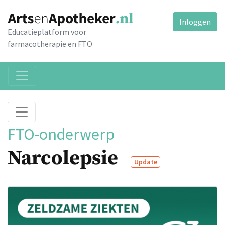
Inloggen
Educatieplatform voor
farmacotherapie en FTO
FTO-onderwerp
Narcolepsie
Update